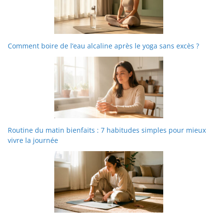
Comment boire de l’eau alcaline après le yoga sans excès ?
Routine du matin bienfaits : 7 habitudes simples pour mieux
vivre la journée