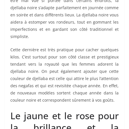
être mal vue si portée dans certains endroits, la
djellaba noire s’adapte parfaitement en journée comme
en soirée et dans différents lieux. La djellaba noire vous
aidera à estomper vos rondeurs, tout en gommant les
imperfections et en gardant son côté traditionnel et
simpliste.
Cette dernière est très pratique pour cacher quelques
kilos. C’est surtout pour son côté classe et prestigieux
tendant vers la royauté que les femmes adorent la
djellaba noire. On peut également ajouter que cette
couleur de djellaba est celle qui attire le plus l’attention
des negafas et qui est revisitée chaque année. En effet,
de nouveaux modèles sortent chaque année dans la
couleur noire et correspondent sûrement à vos goûts.
Le jaune et le rose pour
la brillance et la