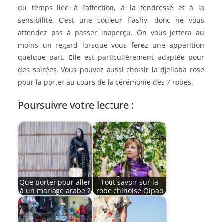
du temps liée à l’affection, à la tendresse et à la
sensibilité. C’est une couleur flashy, donc ne vous
attendez pas à passer inaperçu. On vous jettera au
moins un regard lorsque vous ferez une apparition
quelque part. Elle est particulièrement adaptée pour
des soirées. Vous pouvez aussi choisir la djellaba rose
pour la porter au cours de la cérémonie des 7 robes.
Poursuivre votre lecture :
Que porter pour aller
Tout savoir sur la
à un mariage arabe ?
robe chinoise Qipao