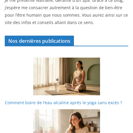
Je me présente Nathalie, Gérante d’un Spa. Grace à ce blog,
j’espère me consacrer autrement à la question de ben-être
pour l’être humain que nous sommes. Vous aurez ainsi sur ce
site des infos et conseils allant dans ce sens.
Nos dernières publications
Comment boire de l’eau alcaline après le yoga sans excès ?