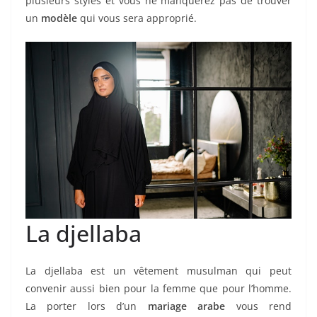
plusieurs styles et vous ne manquerez pas de trouver
un
modèle
qui vous sera approprié.
La djellaba
La djellaba est un vêtement musulman qui peut
convenir aussi bien pour la femme que pour l’homme.
La porter lors d’un
mariage arabe
vous rend