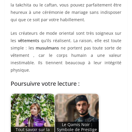
la takchita ou le caftan, vous pouvez parfaitement être
heureux à une cérémonie de mariage sans indisposer
qui que ce soit par votre habillement.
Les créateurs de mode oriental sont très soigneux sur
les
vêtements
qu’ils réalisent. La raison, elle est toute
simple : les
musulmans
ne portent pas toute sorte de
vêtement , car le corps humain a une valeur
inestimable. Ils tiennent beaucoup à leur intégrité
physique.
Poursuivre votre lecture :
Le Qamis Noir :
Tout savoir sur la
Symbole de Prestige