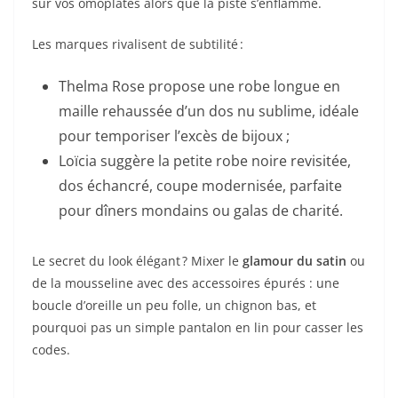
sur vos omoplates alors que la piste s’enflamme.
Les marques rivalisent de subtilité :
Thelma Rose propose une robe longue en
maille rehaussée d’un dos nu sublime, idéale
pour temporiser l’excès de bijoux ;
Loïcia suggère la petite robe noire revisitée,
dos échancré, coupe modernisée, parfaite
pour dîners mondains ou galas de charité.
Le secret du look élégant ? Mixer le
glamour du satin
ou
de la mousseline avec des accessoires épurés : une
boucle d’oreille un peu folle, un chignon bas, et
pourquoi pas un simple pantalon en lin pour casser les
codes.