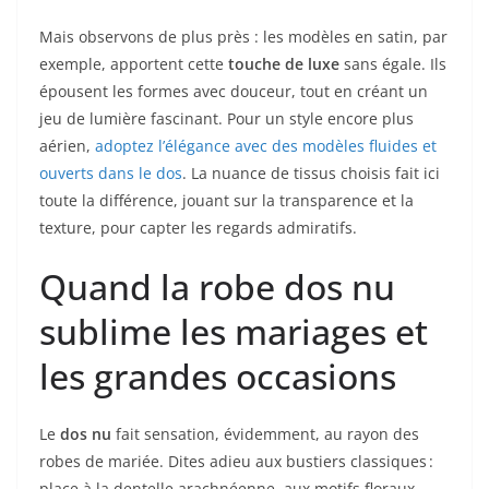
Mais observons de plus près : les modèles en satin, par
exemple, apportent cette
touche de luxe
sans égale. Ils
épousent les formes avec douceur, tout en créant un
jeu de lumière fascinant. Pour un style encore plus
aérien,
adoptez l’élégance avec des modèles fluides et
ouverts dans le dos
. La nuance de tissus choisis fait ici
toute la différence, jouant sur la transparence et la
texture, pour capter les regards admiratifs.
Quand la robe dos nu
sublime les mariages et
les grandes occasions
Le
dos nu
fait sensation, évidemment, au rayon des
robes de mariée. Dites adieu aux bustiers classiques :
place à la dentelle arachnéenne, aux motifs floraux