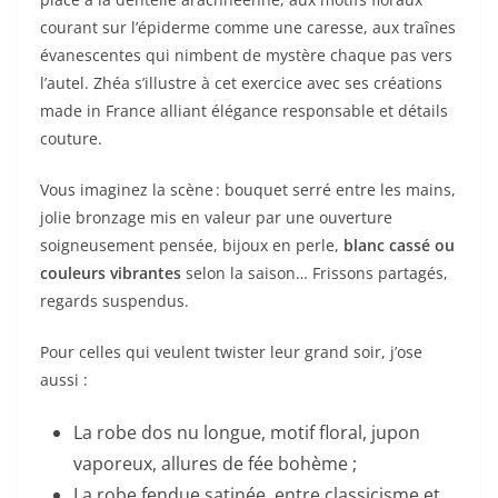
courant sur l’épiderme comme une caresse, aux traînes
évanescentes qui nimbent de mystère chaque pas vers
l’autel. Zhéa s’illustre à cet exercice avec ses créations
made in France alliant élégance responsable et détails
couture.
Vous imaginez la scène : bouquet serré entre les mains,
jolie bronzage mis en valeur par une ouverture
soigneusement pensée, bijoux en perle,
blanc cassé ou
couleurs vibrantes
selon la saison… Frissons partagés,
regards suspendus.
Pour celles qui veulent twister leur grand soir, j’ose
aussi :
La robe dos nu longue, motif floral, jupon
vaporeux, allures de fée bohème ;
La robe fendue satinée, entre classicisme et