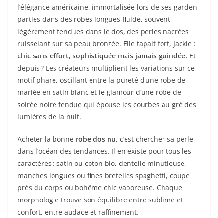
l’élégance américaine, immortalisée lors de ses garden-
parties dans des robes longues fluide, souvent
légèrement fendues dans le dos, des perles nacrées
ruisselant sur sa peau bronzée. Elle tapait fort, Jackie :
chic sans effort, sophistiquée mais jamais guindée.
Et
depuis ? Les créateurs multiplient les variations sur ce
motif phare, oscillant entre la pureté d’une robe de
mariée en satin blanc et le glamour d’une robe de
soirée noire fendue qui épouse les courbes au gré des
lumières de la nuit.
Acheter la bonne
robe dos nu
, c’est chercher sa perle
dans l’océan des tendances. Il en existe pour tous les
caractères : satin ou coton bio, dentelle minutieuse,
manches longues ou fines bretelles spaghetti, coupe
près du corps ou bohême chic vaporeuse. Chaque
morphologie trouve son équilibre entre sublime et
confort, entre audace et raffinement.