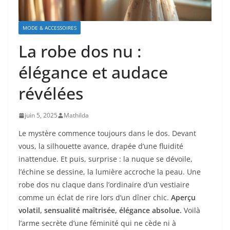
MODE & ACCESSOIRES
La robe dos nu :
élégance et audace
révélées
juin 5, 2025
Mathilda
Le mystère commence toujours dans le dos. Devant
vous, la silhouette avance, drapée d’une fluidité
inattendue. Et puis, surprise : la nuque se dévoile,
l’échine se dessine, la lumière accroche la peau. Une
robe dos nu claque dans l’ordinaire d’un vestiaire
comme un éclat de rire lors d’un dîner chic.
Aperçu
volatil, sensualité maîtrisée, élégance absolue.
Voilà
l’arme secrète d’une féminité qui ne cède ni à