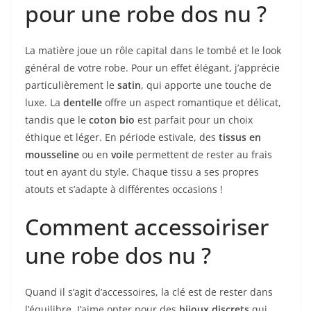
pour une robe dos nu ?
La matière joue un rôle capital dans le tombé et le look
général de votre robe. Pour un effet élégant, j’apprécie
particulièrement le
satin
, qui apporte une touche de
luxe. La
dentelle
offre un aspect romantique et délicat,
tandis que le
coton bio
est parfait pour un choix
éthique et léger. En période estivale, des
tissus en
mousseline
ou en
voile
permettent de rester au frais
tout en ayant du style. Chaque tissu a ses propres
atouts et s’adapte à différentes occasions !
Comment accessoiriser
une robe dos nu ?
Quand il s’agit d’accessoires, la clé est de rester dans
l’équilibre. J’aime opter pour des
bijoux discrets
qui