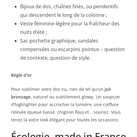
Bijoux de dos, chaînes fines, ou pendentifs
qui descendent le long de la colonne ;
Veste féminine légère pour la fraîcheur des
nuits d’été ;
Sac pochette graphique, sandales
compensées ou escarpins pointus – question
de contexte, question de style.
Règle d’or
Pour sublimer votre dos nu, rien de tel qu’un
joli
bronzage
, naturel ou subtilement glowy. Un soupçon
d’highlighter pour accrocher la lumière, une coiffure
relevée (queue basse, chignon flou) et… souriez. Vous
tenez là votre look élégant pour toutes les occasions.
Écologie, made in France