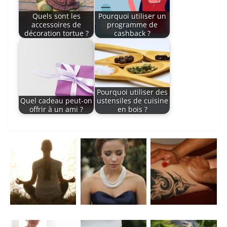
Quels sont les
Pourquoi utiliser un
accessoires de
programme de
décoration tortue ?
cashback ?
Pourquoi utiliser des
Quel cadeau peut-on
ustensiles de cuisine
offrir à un ami ?
en bois ?