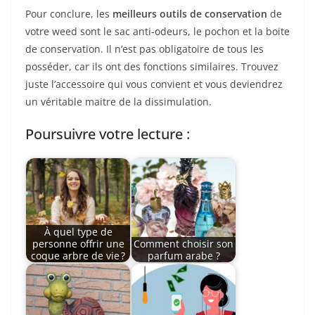
Pour conclure, les
meilleurs outils de conservation
de
votre weed sont le sac anti-odeurs, le pochon et la boite
de conservation. Il n’est pas obligatoire de tous les
posséder, car ils ont des fonctions similaires. Trouvez
juste l’accessoire qui vous convient et vous deviendrez
un véritable maitre de la dissimulation.
Poursuivre votre lecture :
À quel type de
personne offrir une
Comment choisir son
coque arbre de vie ?
parfum arabe ?