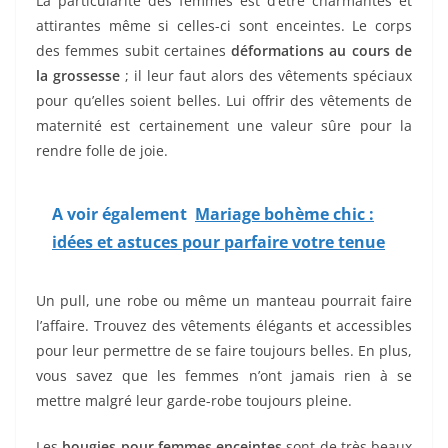
La particularité des femmes est d’être charmantes et
attirantes même si celles-ci sont enceintes. Le corps
des femmes subit certaines
déformations au cours de
la grossesse
; il leur faut alors des vêtements spéciaux
pour qu’elles soient belles. Lui offrir des vêtements de
maternité est certainement une valeur sûre pour la
rendre folle de joie.
A voir également
Mariage bohème chic :
idées et astuces pour parfaire votre tenue
Un pull, une robe ou même un manteau pourrait faire
l’affaire. Trouvez des vêtements élégants et accessibles
pour leur permettre de se faire toujours belles. En plus,
vous savez que les femmes n’ont jamais rien à se
mettre malgré leur garde-robe toujours pleine.
Les
bougies pour femmes enceintes
sont de très beaux