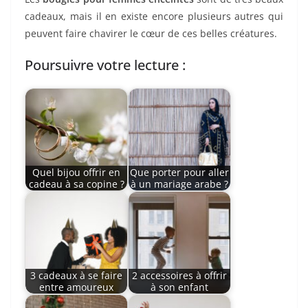
cadeaux, mais il en existe encore plusieurs autres qui
peuvent faire chavirer le cœur de ces belles créatures.
Poursuivre votre lecture :
Quel bijou offrir en
Que porter pour aller
cadeau à sa copine ?
à un mariage arabe ?
3 cadeaux à se faire
2 accessoires à offrir
entre amoureux
à son enfant