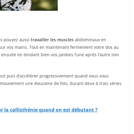
ous pouvez aussi
travailler les muscles
abdominaux en
 sur vos mains. Tout en maintenant fermement votre dos au
z ensuite en tendant bien vos jambes l’une après l’autre loin
ébut puis d’accélérer progressivement quand vous vous
 le mouvement une douzaine de fois, durant deux à trois séries
a callisthénie quand on est débutant ?