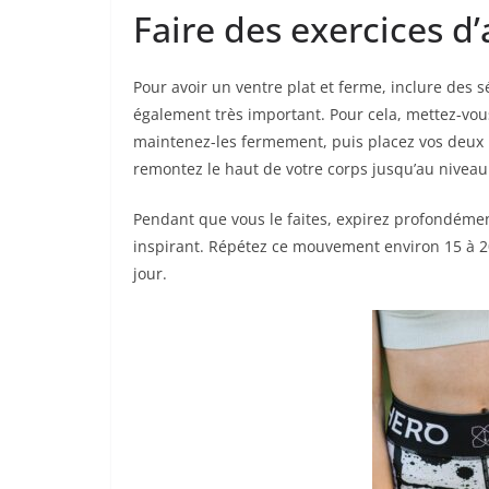
Faire des exercices d
Pour avoir un ventre plat et ferme, inclure des 
également très important. Pour cela, mettez-vous
maintenez-les fermement, puis placez vos deux m
remontez le haut de votre corps jusqu’au niveau
Pendant que vous le faites, expirez profondéme
inspirant. Répétez ce mouvement environ 15 à 20 fo
jour.