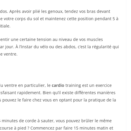
 dos. Après avoir plié les genoux, tendez vos bras devant
e votre corps du sol et maintenez cette position pendant 5 à
tiale.
sentir une certaine tension au niveau de vos muscles
jour. À l’instar du vélo ou des abdos, c’est la régularité qui
de ventre.
du ventre en particulier, le
cardio
training est un exercice
atisfaisant rapidement. Bien qu’il existe différentes manières
us pouvez le faire chez vous en optant pour la pratique de la
15 minutes de corde à sauter, vous pouvez brûler le même
 course à pied ? Commencez par faire 15 minutes matin et