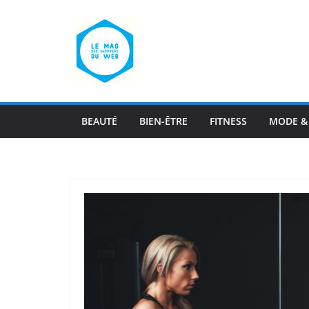
Passer
au
contenu
BEAUTÉ
BIEN-ÊTRE
FITNESS
MODE &