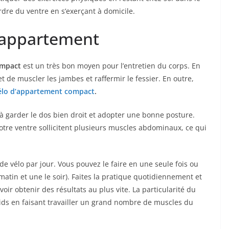
re du ventre en s’exerçant à domicile.
’appartement
ompact
est un très bon moyen pour l’entretien du corps. En
 de muscler les jambes et raffermir le fessier. En outre,
vélo d’appartement compact
.
 à garder le dos bien droit et adopter une bonne posture.
otre ventre sollicitent plusieurs muscles abdominaux, ce qui
e vélo par jour. Vous pouvez le faire en une seule fois ou
 matin et une le soir). Faites la pratique quotidiennement et
r obtenir des résultats au plus vite. La particularité du
oids en faisant travailler un grand nombre de muscles du