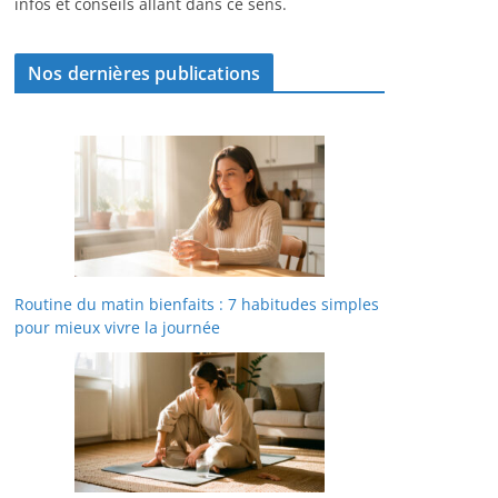
infos et conseils allant dans ce sens.
Nos dernières publications
Routine du matin bienfaits : 7 habitudes simples
pour mieux vivre la journée