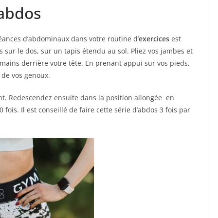
’abdos
séances d’abdominaux dans votre routine d’
exercices
est
 sur le dos, sur un tapis étendu au sol. Pliez vos jambes et
ains derrière votre tête. En prenant appui sur vos pieds,
 de vos genoux.
nt. Redescendez ensuite dans la position allongée en
is. Il est conseillé de faire cette série d’abdos 3 fois par