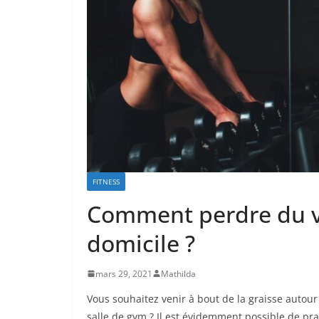
FITNESS
Comment perdre du ve
domicile ?
mars 29, 2021
Mathilda
Vous souhaitez venir à bout de la graisse auto
salle de gym ? Il est évidemment possible de pra