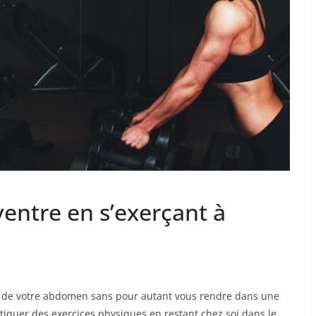
ntre en s’exerçant à
ur de votre abdomen sans pour autant vous rendre dans une
tiquer des exercices physiques en restant chez soi dans le