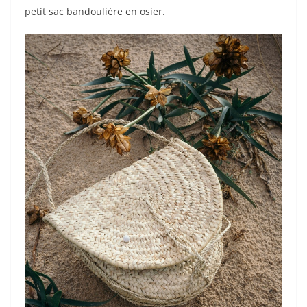
petit sac bandoulière en osier.